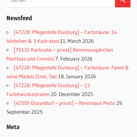
Newsfeed
[47228: Pflegestelle Duisburg] – Farbmäuse: 14
Weibchen & 3 Kastraten
11. March 2026
[76131 Karlsruhe – privat] Rennmauspärchen
Matthias und Cinimini
7. February 2026
[47228: Pflegestelle Duisburg] – Farbmäuse: Feivel &
seine Mädels (1mk, 5w)
18. January 2026
[47228: Pflegestelle Duisburg] – 13
Farbmauskastraten
20. December 2025
[40595 Düsseldorf – privat] – Rennmaus Pesto
29.
September 2025
Meta