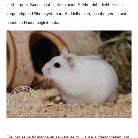
läuft er gern. Buddeln ist nicht so seine Stärke, dafür liebt er sein
vorgefertigtes Röhrensystem im Buddelbereich, das ihn gern in sein
neues zu Hause begleiten darf.
Ciel hat seine Wünsche an sein neues zu Hause aufgeschrieben und