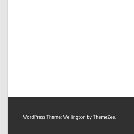
WordPress Theme: Wellington by
ThemeZee
.