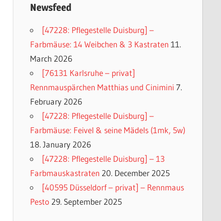
Newsfeed
[47228: Pflegestelle Duisburg] –
Farbmäuse: 14 Weibchen & 3 Kastraten
11.
March 2026
[76131 Karlsruhe – privat]
Rennmauspärchen Matthias und Cinimini
7.
February 2026
[47228: Pflegestelle Duisburg] –
Farbmäuse: Feivel & seine Mädels (1mk, 5w)
18. January 2026
[47228: Pflegestelle Duisburg] – 13
Farbmauskastraten
20. December 2025
[40595 Düsseldorf – privat] – Rennmaus
Pesto
29. September 2025