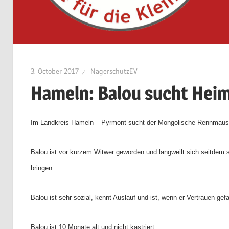
3. October 2017
NagerschutzEV
Hameln: Balou sucht Heim
Im Landkreis Hameln – Pyrmont sucht der Mongolische Rennmausb
Balou ist vor kurzem Witwer geworden und langweilt sich seitdem 
bringen.
Balou ist sehr sozial, kennt Auslauf und ist, wenn er Vertrauen ge
Balou ist 10 Monate alt und nicht kastriert.