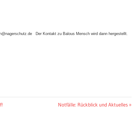
ann@nagerschutz.de Der Kontakt zu Balous Mensch wird dann hergestellt.
f!
Nächster
Notfälle: Rückblick und Aktuelles
Beitrag: