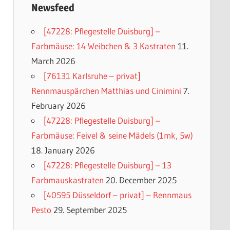
Newsfeed
[47228: Pflegestelle Duisburg] –
Farbmäuse: 14 Weibchen & 3 Kastraten
11.
March 2026
[76131 Karlsruhe – privat]
Rennmauspärchen Matthias und Cinimini
7.
February 2026
[47228: Pflegestelle Duisburg] –
Farbmäuse: Feivel & seine Mädels (1mk, 5w)
18. January 2026
[47228: Pflegestelle Duisburg] – 13
Farbmauskastraten
20. December 2025
[40595 Düsseldorf – privat] – Rennmaus
Pesto
29. September 2025