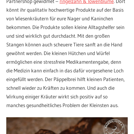
Partnershop gewidmet –
ringelzahn & löwenblume
. Dort
könnt ihr qualitativ hochwertige Produkte auf der Basis
von Wiesenkräutern für eure Nager und Kaninchen
bekommen. Die Produkte sollen kleine Alltagshelfer sein
und sind wirklich gut durchdacht. Mit den großen
Stangen können auch scheuere Tiere sanft an die Hand
gewöhnt werden. Die kleinen Hütchen und Würfel
ermöglichen eine stressfreie Medikamentengabe, denn
die Medizin kann einfach in das dafür vorgesehene Loch
eingefüllt werden. Der Päppelbrei hilft kleinen Patienten,
schnell wieder zu Kräften zu kommen. Und auch die
Wirkung einiger Kräuter wirkt sich positiv auf so
manches gesundheitliches Problem der Kleinsten aus.