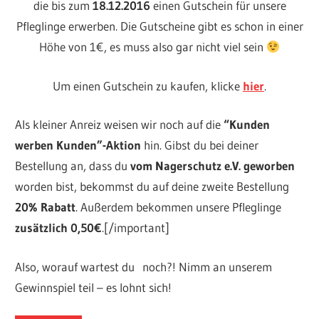
die bis zum
18.12.2016
einen Gutschein für unsere
Pfleglinge erwerben. Die Gutscheine gibt es schon in einer
Höhe von 1€, es muss also gar nicht viel sein
Um einen Gutschein zu kaufen, klicke
hier
.
Als kleiner Anreiz weisen wir noch auf die
“Kunden
werben Kunden”-Aktion
hin. Gibst du bei deiner
Bestellung an, dass du
vom Nagerschutz e.V. geworben
worden bist, bekommst du auf deine zweite Bestellung
20% Rabatt
. Außerdem bekommen unsere Pfleglinge
zusätzlich 0,50€
.[/important]
Also, worauf wartest du noch?! Nimm an unserem
Gewinnspiel teil – es lohnt sich!