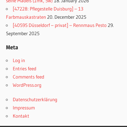
seine Mädels (1mk, 5w)
18. January 2026
[47228: Pflegestelle Duisburg] – 13
Farbmauskastraten
20. December 2025
[40595 Düsseldorf – privat] – Rennmaus Pesto
29.
September 2025
Meta
Log in
Entries feed
Comments feed
WordPress.org
Datenschutzerklärung
Impressum
Kontakt