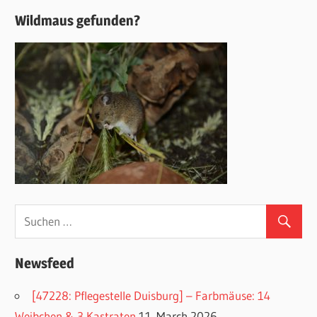
Wildmaus gefunden?
Newsfeed
[47228: Pflegestelle Duisburg] – Farbmäuse: 14
Weibchen & 3 Kastraten
11. March 2026