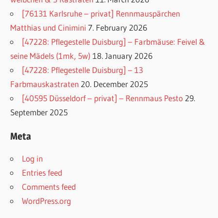
[76131 Karlsruhe – privat] Rennmauspärchen
Matthias und Cinimini
7. February 2026
[47228: Pflegestelle Duisburg] – Farbmäuse: Feivel &
seine Mädels (1mk, 5w)
18. January 2026
[47228: Pflegestelle Duisburg] – 13
Farbmauskastraten
20. December 2025
[40595 Düsseldorf – privat] – Rennmaus Pesto
29.
September 2025
Meta
Log in
Entries feed
Comments feed
WordPress.org