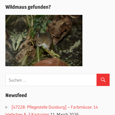
Wildmaus gefunden?
Newsfeed
[47228: Pflegestelle Duisburg] – Farbmäuse: 14
Weibchen & 3 Kastraten
11. March 2026