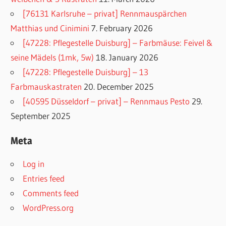
[76131 Karlsruhe – privat] Rennmauspärchen
Matthias und Cinimini
7. February 2026
[47228: Pflegestelle Duisburg] – Farbmäuse: Feivel &
seine Mädels (1mk, 5w)
18. January 2026
[47228: Pflegestelle Duisburg] – 13
Farbmauskastraten
20. December 2025
[40595 Düsseldorf – privat] – Rennmaus Pesto
29.
September 2025
Meta
Log in
Entries feed
Comments feed
WordPress.org