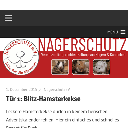
Zum
Hilfe
Nagerschutz
Inhalt
für
springen
die
e.V.
Kleinsten
MENU
1. December 2015
NagerschutzEV
Tür 1: Blitz-Hamsterkekse
Leckere Hamsterkekse dürfen in keinem tierischen
Adventskalender fehlen. Hier ein einfaches und schnelles
Rezept für Euch: