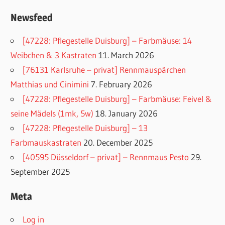
Newsfeed
[47228: Pflegestelle Duisburg] – Farbmäuse: 14
Weibchen & 3 Kastraten
11. March 2026
[76131 Karlsruhe – privat] Rennmauspärchen
Matthias und Cinimini
7. February 2026
[47228: Pflegestelle Duisburg] – Farbmäuse: Feivel &
seine Mädels (1mk, 5w)
18. January 2026
[47228: Pflegestelle Duisburg] – 13
Farbmauskastraten
20. December 2025
[40595 Düsseldorf – privat] – Rennmaus Pesto
29.
September 2025
Meta
Log in