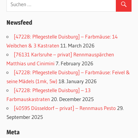
Newsfeed
[47228: Pflegestelle Duisburg] – Farbmäuse: 14
Weibchen & 3 Kastraten
11. March 2026
[76131 Karlsruhe – privat] Rennmauspärchen
Matthias und Cinimini
7. February 2026
[47228: Pflegestelle Duisburg] – Farbmäuse: Feivel &
seine Mädels (1mk, 5w)
18. January 2026
[47228: Pflegestelle Duisburg] – 13
Farbmauskastraten
20. December 2025
[40595 Düsseldorf – privat] – Rennmaus Pesto
29.
September 2025
Meta