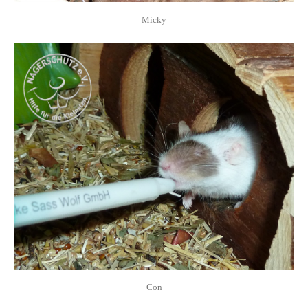
Micky
Con