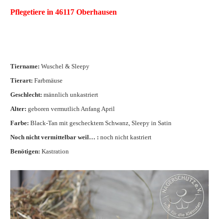
Pflegetiere in 46117 Oberhausen
Tiername:
Wuschel & Sleepy
Tierart:
Farbmäuse
Geschlecht:
männlich unkastriert
Alter:
geboren vermutlich Anfang April
Farbe:
Black-Tan mit geschecktem Schwanz, Sleepy in Satin
Noch nicht vermittelbar weil… :
noch nicht kastriert
Benötigen:
Kastration