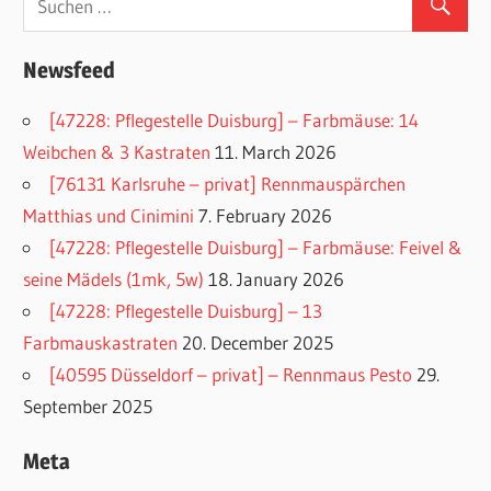
Newsfeed
[47228: Pflegestelle Duisburg] – Farbmäuse: 14
Weibchen & 3 Kastraten
11. March 2026
[76131 Karlsruhe – privat] Rennmauspärchen
Matthias und Cinimini
7. February 2026
[47228: Pflegestelle Duisburg] – Farbmäuse: Feivel &
seine Mädels (1mk, 5w)
18. January 2026
[47228: Pflegestelle Duisburg] – 13
Farbmauskastraten
20. December 2025
[40595 Düsseldorf – privat] – Rennmaus Pesto
29.
September 2025
Meta