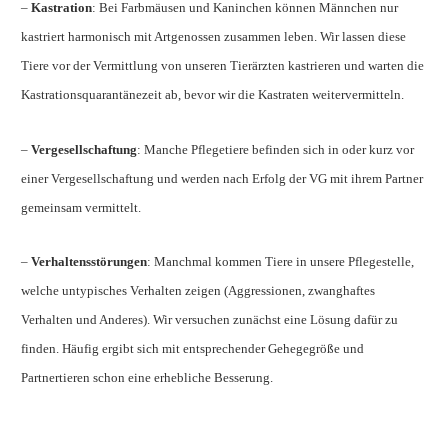
–
Kastration
: Bei Farbmäusen und Kaninchen können Männchen nur
kastriert harmonisch mit Artgenossen zusammen leben. Wir lassen diese
Tiere vor der Vermittlung von unseren Tierärzten kastrieren und warten die
Kastrationsquarantänezeit ab, bevor wir die Kastraten weitervermitteln.
–
Vergesellschaftung
: Manche Pflegetiere befinden sich in oder kurz vor
einer Vergesellschaftung und werden nach Erfolg der VG mit ihrem Partner
gemeinsam vermittelt.
–
Verhaltensstörungen
: Manchmal kommen Tiere in unsere Pflegestelle,
welche untypisches Verhalten zeigen (Aggressionen, zwanghaftes
Verhalten und Anderes). Wir versuchen zunächst eine Lösung dafür zu
finden. Häufig ergibt sich mit entsprechender Gehegegröße und
Partnertieren schon eine erhebliche Besserung.