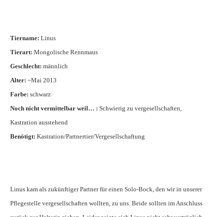
Tiername:
Linus
Tierart:
Mongolische Rennmaus
Geschlecht:
männlich
Alter:
~Mai 2013
Farbe:
schwarz
Noch nicht vermittelbar weil… :
Schwierig zu vergesellschaften,
Kastration ausstehend
Benötigt:
Kastration/Partnertier/Vergesellschaftung
Linus kam als zukünftiger Partner für einen Solo-Bock, den wir in unserer
Pflegestelle vergesellschaften wollten, zu uns. Beide sollten im Anschluss