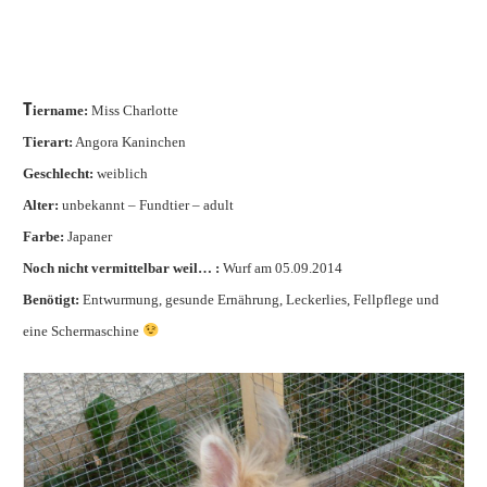
T
iername:
Miss Charlotte
Tierart:
Angora Kaninchen
Geschlecht:
weiblich
Alter:
unbekannt – Fundtier – adult
Farbe:
Japaner
Noch nicht vermittelbar weil… :
Wurf am 05.09.2014
Benötigt:
Entwurmung, gesunde Ernährung, Leckerlies, Fellpflege und
eine Schermaschine