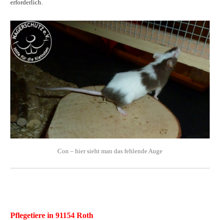
erforderlich.
Con – hier sieht man das fehlende Auge
Pflegetiere in
91154 Roth