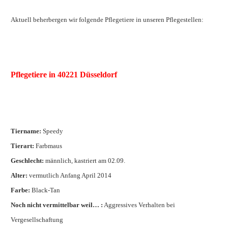
Aktuell beherbergen wir folgende Pflegetiere in unseren Pflegestellen:
Pflegetiere in 40221 Düsseldorf
Tiername:
Speedy
Tierart:
Farbmaus
Geschlecht:
männlich, kastriert am 02.09.
Alter:
vermutlich Anfang April 2014
Farbe:
Black-Tan
Noch nicht vermittelbar weil… :
Aggressives Verhalten bei
Vergesellschaftung