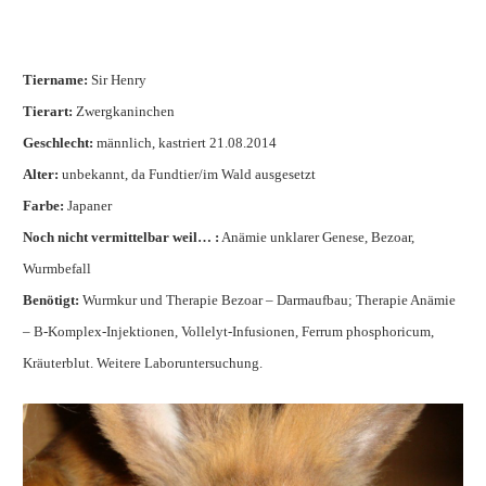
Tiername:
Sir Henry
Tierart:
Zwergkaninchen
Geschlecht:
männlich, kastriert 21.08.2014
Alter:
unbekannt, da Fundtier/im Wald ausgesetzt
Farbe:
Japaner
Noch nicht vermittelbar weil… :
Anämie unklarer Genese, Bezoar,
Wurmbefall
Benötigt:
Wurmkur und Therapie Bezoar – Darmaufbau; Therapie Anämie
– B-Komplex-Injektionen, Vollelyt-Infusionen, Ferrum phosphoricum,
Kräuterblut. Weitere Laboruntersuchung.