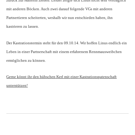
zurück zur Halterin ziehen. Leider zeigte sich Linus nicht sehr verträglich
mit anderen Böcken. Auch zwei darauf folgende VGs mit anderen
Partnertieren scheiterten, weshalb wir nun entschieden haben, ihn
kastrieren zu lassen.
Der Kastrationstermin steht für den 09.10.14. Wir hoffen Linus endlich ein
Leben in einer Partnerschaft mit einem erfahrenem Rennmausweibchen
ermöglichen zu können.
Gerne könnt ihr den hübschen Kerl mit einer Kastrationspatenschaft
unterstützen!