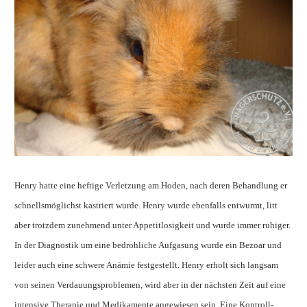
Henry hatte eine heftige Verletzung am Hoden, nach deren Behandlung er
schnellsmöglichst kastriert wurde. Henry wurde ebenfalls entwurmt, litt
aber trotzdem zunehmend unter Appetitlosigkeit und wurde immer ruhiger.
In der Diagnostik um eine bedrohliche Aufgasung wurde ein Bezoar und
leider auch eine schwere Anämie festgestellt. Henry erholt sich langsam
von seinen Verdauungsproblemen, wird aber in der nächsten Zeit auf eine
intensive Therapie und Medikamente angewiesen sein. Eine Kontroll-