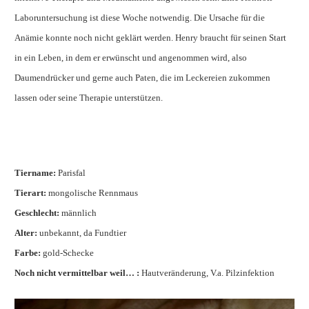
Laboruntersuchung ist diese Woche notwendig. Die Ursache für die
Anämie konnte noch nicht geklärt werden. Henry braucht für seinen Start
in ein Leben, in dem er erwünscht und angenommen wird, also
Daumendrücker und gerne auch Paten, die im Leckereien zukommen
lassen oder seine Therapie unterstützen.
Tiername:
Parisfal
Tierart:
mongolische Rennmaus
Geschlecht:
männlich
Alter:
unbekannt, da Fundtier
Farbe:
gold-Schecke
Noch nicht vermittelbar weil… :
Hautveränderung, V.a. Pilzinfektion