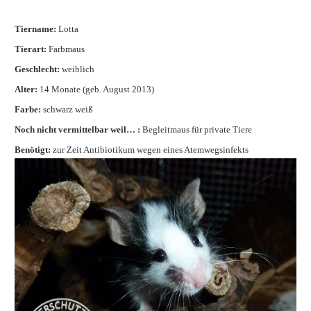
Tiername:
Lotta
Tierart:
Farbmaus
Geschlecht:
weiblich
Alter:
14 Monate (geb. August 2013)
Farbe:
schwarz weiß
Noch nicht vermittelbar weil… :
Begleitmaus für private Tiere
Benötigt:
zur Zeit Antibiotikum wegen eines Atemwegsinfekts