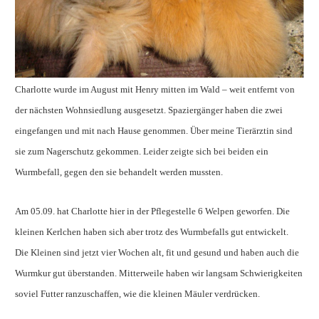
Charlotte wurde im August mit Henry mitten im Wald – weit entfernt von
der nächsten Wohnsiedlung ausgesetzt. Spaziergänger
haben die zwei
eingefangen und mit nach Hause genommen. Über meine Tierärztin sind
sie zum Nagerschutz gekommen.
Leider zeigte sich bei beiden ein
Wurmbefall, gegen den sie behandelt werden mussten.
Am 05.09. hat Charlotte hier in der Pflegestelle 6 Welpen geworfen. Die
kleinen Kerlchen haben sich aber trotz des Wurmbefalls gut entwickelt.
Die Kleinen sind jetzt vier Wochen alt, fit und gesund und haben auch die
Wurmkur gut überstanden. Mitterweile haben wir langsam Schwierigkeiten
soviel Futter ranzuschaffen, wie die kleinen Mäuler verdrücken.