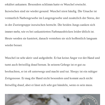
erkältet ankamen. Besonders schlimm hatte es Wuschel erwischt.
Inzwischen sind sie wieder gesund. Wuschel niest häufig. Die Ursache ist
vermutlich Narbengewebe im Lungengewebe und zusätzlich der Stress, der
in der Zweiergruppe inzwischen herrscht. Die beiden Jungs zanken sich
immer mehr, wie es bei unkastrierten Farbmausböcken leider üblich ist.
Heute werden sie kastriert, danach verstehen sie sich hoffentlich langsam
wieder besser.
Wuschel ist sehr aktiv und aufgedreht. Er hat keine Angst vor der Hand und
turnt auch freiwillig drauf herum. In seinem Gehege ist er gut zu
beobachten, er ist oft unterwegs und macht und tut. Sleepy ist ein ruhiger
Zeitgenosse. Er mag die Hand nicht besonders und kommt auch nicht
freiwillig drauf, aber er lässt sich sehr gut händeln, wenn es sein muss.