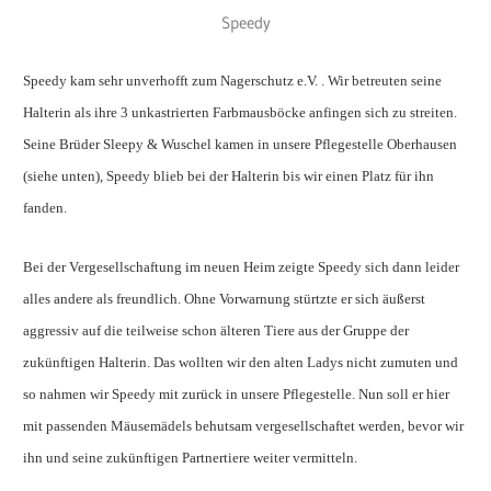
Speedy
Speedy kam sehr unverhofft zum Nagerschutz e.V. . Wir betreuten seine
Halterin als ihre 3 unkastrierten Farbmausböcke anfingen sich zu streiten.
Seine Brüder Sleepy & Wuschel kamen in unsere Pflegestelle Oberhausen
(siehe unten), Speedy blieb bei der Halterin bis wir einen Platz für ihn
fanden.
Bei der Vergesellschaftung im neuen Heim zeigte Speedy sich dann leider
alles andere als freundlich. Ohne Vorwarnung stürtzte er sich äußerst
aggressiv auf die teilweise schon älteren Tiere aus der Gruppe der
zukünftigen Halterin. Das wollten wir den alten Ladys nicht zumuten und
so nahmen wir Speedy mit zurück in unsere Pflegestelle. Nun soll er hier
mit passenden Mäusemädels behutsam vergesellschaftet werden, bevor wir
ihn und seine zukünftigen Partnertiere weiter vermitteln.