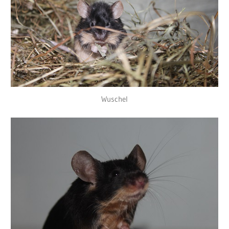
Wuschel