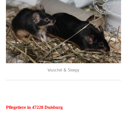
Wuschel & Sleepy
Pflegetiere in
47228 Duisburg