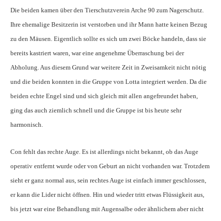
Die beiden kamen über den Tierschutzverein Arche 90 zum Nagerschutz.
Ihre ehemalige Besitzerin ist verstorben und ihr Mann hatte keinen Bezug
zu den Mäusen. Eigentlich sollte es sich um zwei Böcke handeln, dass sie
bereits kastriert waren, war eine angenehme Überraschung bei der
Abholung. Aus diesem Grund war weitere Zeit in Zweisamkeit nicht nötig
und die beiden konnten in die Gruppe von Lotta integriert werden. Da die
beiden echte Engel sind und sich gleich mit allen angefreundet haben,
ging das auch ziemlich schnell und die Gruppe ist bis heute sehr
harmonisch.
Con fehlt das rechte Auge. Es ist allerdings nicht bekannt, ob das Auge
operativ entfernt wurde oder von Geburt an nicht vorhanden war. Trotzdem
sieht er ganz normal aus, sein rechtes Auge ist einfach immer geschlossen,
er kann die Lider nicht öffnen. Hin und wieder tritt etwas Flüssigkeit aus,
bis jetzt war eine Behandlung mit Augensalbe oder ähnlichem aber nicht