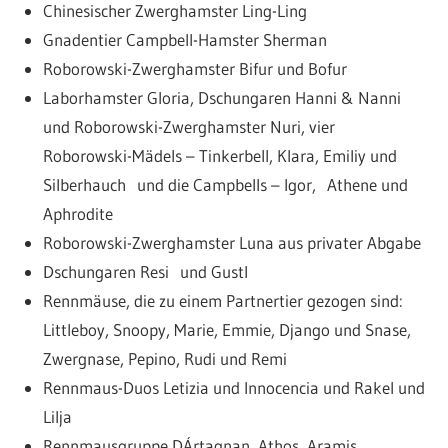
Chinesischer Zwerghamster Ling-Ling
Gnadentier Campbell-Hamster Sherman
Roborowski-Zwerghamster Bifur und Bofur
Laborhamster Gloria, Dschungaren Hanni & Nanni
und Roborowski-Zwerghamster Nuri, vier
Roborowski-Mädels – Tinkerbell, Klara, Emiliy und
Silberhauch und die Campbells – Igor, Athene und
Aphrodite
Roborowski-Zwerghamster Luna aus privater Abgabe
Dschungaren Resi und Gustl
Rennmäuse, die zu einem Partnertier gezogen sind:
Littleboy, Snoopy, Marie, Emmie, Django und Snase,
Zwergnase, Pepino, Rudi und Remi
Rennmaus-Duos Letizia und Innocencia und Rakel und
Lilja
Rennmausgruppe DÁrtagnan, Athos, Aramis