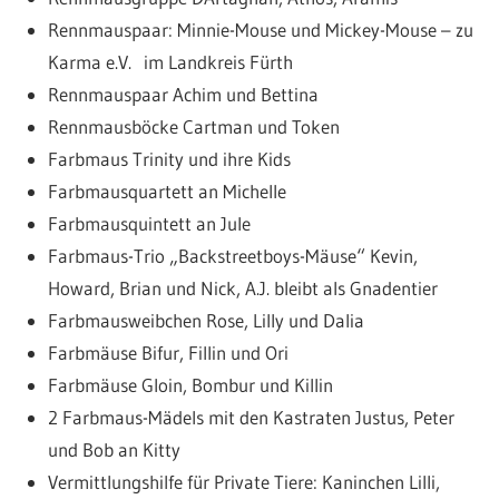
Rennmauspaar: Minnie-Mouse und Mickey-Mouse – zu
Karma e.V. im Landkreis Fürth
Rennmauspaar Achim und Bettina
Rennmausböcke Cartman und Token
Farbmaus Trinity und ihre Kids
Farbmausquartett an Michelle
Farbmausquintett an Jule
Farbmaus-Trio „Backstreetboys-Mäuse“ Kevin,
Howard, Brian und Nick, A.J. bleibt als Gnadentier
Farbmausweibchen Rose, Lilly und Dalia
Farbmäuse Bifur, Fillin und Ori
Farbmäuse Gloin, Bombur und Killin
2 Farbmaus-Mädels mit den Kastraten Justus, Peter
und Bob an Kitty
Vermittlungshilfe für Private Tiere: Kaninchen Lilli,