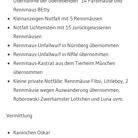
Übernahme der überlebenden 14 Farbmäuse und
Rennmaus BEtty
Kleinanzeigen-Notfall mit 5 Rennmäusen
Notfall Lichtenstein mit 15 zurückgelassenen
Rennmäusen
Rennmaus-Unfallwurf in Nürnberg übernommen
Rennmaus-Unfallwurf in NRW übernommen
Rennmaus-Kastrat aus dem Tierheim München
übernommen
Kleine private Notfälle: Rennmäuse Fibsi, Littleboy, 2
Rennmäuse wegen Auswanderung übernommen,
Roborowski-Zwerhamster Lottchen und Luna uvm.
Vermittlung
Kaninchen Oskar