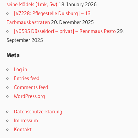
seine Mädels (1mk, 5w)
18. January 2026
[47228: Pflegestelle Duisburg] – 13
Farbmauskastraten
20. December 2025
[40595 Düsseldorf – privat] – Rennmaus Pesto
29.
September 2025
Meta
Log in
Entries feed
Comments feed
WordPress.org
Datenschutzerklärung
Impressum
Kontakt