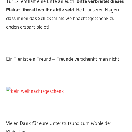
Tür 14 enthält eine Bitte an euch:
Bitte verbreitet dieses
Plakat überall wo ihr aktiv seid
. Helft unseren Nagern
dass ihnen das Schicksal als Weihnachtsgeschenk zu
enden erspart bleibt!
Ein Tier ist ein Freund – Freunde verschenkt man nicht!
Vielen Dank für eure Unterstützung zum Wohle der
Kleinsten.