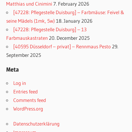
Matthias und Cinimini
7. February 2026
[47228: Pflegestelle Duisburg] – Farbmäuse: Feivel &
seine Mädels (1mk, 5w)
18. January 2026
[47228: Pflegestelle Duisburg] – 13
Farbmauskastraten
20. December 2025
[40595 Düsseldorf – privat] – Rennmaus Pesto
29.
September 2025
Meta
Log in
Entries feed
Comments feed
WordPress.org
Datenschutzerklärung