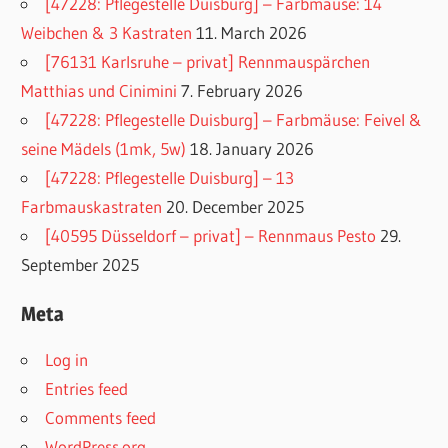
[47228: Pflegestelle Duisburg] – Farbmäuse: 14
Weibchen & 3 Kastraten
11. March 2026
[76131 Karlsruhe – privat] Rennmauspärchen
Matthias und Cinimini
7. February 2026
[47228: Pflegestelle Duisburg] – Farbmäuse: Feivel &
seine Mädels (1mk, 5w)
18. January 2026
[47228: Pflegestelle Duisburg] – 13
Farbmauskastraten
20. December 2025
[40595 Düsseldorf – privat] – Rennmaus Pesto
29.
September 2025
Meta
Log in
Entries feed
Comments feed
WordPress.org