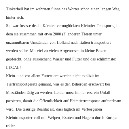
Tinkerbell hat im wahrsten Sinne des Wortes schon einen langen Weg
hinter sich.
Sie war Insasse des in Kärnten verunglückten Kleintier-Transports, in
dem sie zusammen mit etwa 2000 (!) anderen Tieren unter
unzumutbaren Umständen von Holland nach Italien transportiert
werden sollte. Mit viel zu vielen Artgenossen in kleine Boxen
gepfercht, ohne ausreichend Wasser und Futter und das schlimmste:
LEGAL!
Klein- und vor allem Futtertiere werden nicht explizit im
Tiertransportgesetz genannt, was es den Behörden erschwert bei
Missständen tätig zu werden. Leider muss immer erst ein Unfall
passieren, damit die Öffentlichkeit auf Heimtiertransporte aufmerksam
wird. Die traurige Realität ist, dass täglich im Verborgenen
Kleintransporter voll mit Welpen, Exoten und Nagern durch Europa
rollen.