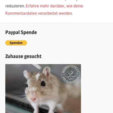
reduzieren.
Erfahre mehr darüber, wie deine
Kommentardaten verarbeitet werden
.
Paypal Spende
Zuhause gesucht