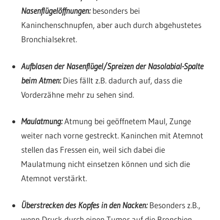
Nasenflügelöffnungen:
besonders bei
Kaninchenschnupfen, aber auch durch abgehustetes
Bronchialsekret.
Aufbl
asen der Nasenflügel/Spreizen der Nasolabial-Spalte
beim Atmen:
Dies fällt z.B. dadurch auf, dass die
Vorderzähne mehr zu sehen sind.
Maulatmung:
Atmung bei geöffnetem Maul, Zunge
weiter nach vorne gestreckt. Kaninchen mit Atemnot
stellen das Fressen ein, weil sich dabei die
Maulatmung nicht einsetzen können und sich die
Atemnot verstärkt.
Überstrecken des Kopfes in den Nacken:
Besonders z.B.,
wenn Druck durch einen Tumor auf die Bronchien