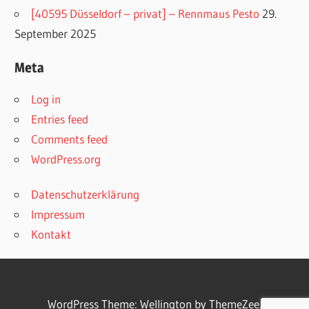
[40595 Düsseldorf – privat] – Rennmaus Pesto
29.
September 2025
Meta
Log in
Entries feed
Comments feed
WordPress.org
Datenschutzerklärung
Impressum
Kontakt
WordPress Theme: Wellington by
ThemeZee
.