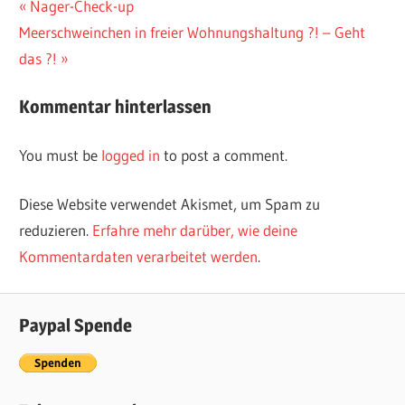
Vorheriger
Nager-Check-up
Post
Nächster
Meerschweinchen in freier Wohnungshaltung ?! – Geht
Beitrag:
navigation
Beitrag:
das ?!
Kommentar hinterlassen
You must be
logged in
to post a comment.
Diese Website verwendet Akismet, um Spam zu
reduzieren.
Erfahre mehr darüber, wie deine
Kommentardaten verarbeitet werden
.
Paypal Spende