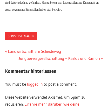
sind dafür jedoch zu gefährlich. Hierzu bieten sich Lebendfallen aus Kunststoff an.
Auch sogenannte Eimerfallen haben sich bewährt.
SONSTIGE NAGER
Vorheriger
Landwirtschaft am Scheideweg
Post
Beitrag:
Nächster
Jungtiervergesellschaftung – Karlos und Ramon
navigation
Beitrag:
Kommentar hinterlassen
You must be
logged in
to post a comment.
Diese Website verwendet Akismet, um Spam zu
reduzieren.
Erfahre mehr darüber, wie deine