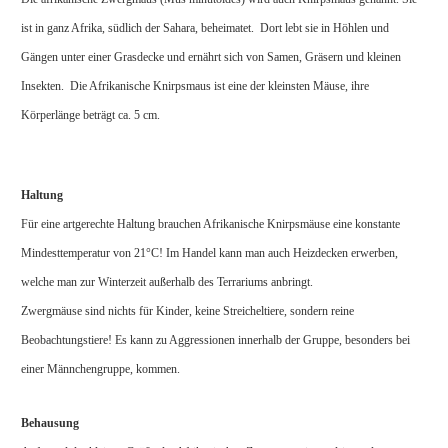
ist in ganz Afrika, südlich der Sahara, beheimatet. Dort lebt sie in Höhlen und
Gängen unter einer Grasdecke und ernährt sich von Samen, Gräsern und kleinen
Insekten. Die Afrikanische Knirpsmaus ist eine der kleinsten Mäuse, ihre
Körperlänge beträgt ca. 5 cm.
Haltung
Für eine artgerechte Haltung brauchen Afrikanische Knirpsmäuse eine konstante
Mindesttemperatur von 21°C! Im Handel kann man auch Heizdecken erwerben,
welche man zur Winterzeit außerhalb des Terrariums anbringt.
Zwergmäuse sind nichts für Kinder, keine Streicheltiere, sondern reine
Beobachtungstiere! Es kann zu Aggressionen innerhalb der Gruppe, besonders bei
einer Männchengruppe, kommen.
Behausung