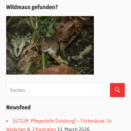
Wildmaus gefunden?
Newsfeed
[47228: Pflegestelle Duisburg] – Farbmäuse: 14
Weibchen & 3 Kastraten
11. March 2026