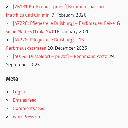
[76131 Karlsruhe – privat] Rennmauspärchen
Matthias und Cinimini
7. February 2026
[47228: Pflegestelle Duisburg] – Farbmäuse: Feivel &
seine Mädels (1mk, 5w)
18. January 2026
[47228: Pflegestelle Duisburg] – 13
Farbmauskastraten
20. December 2025
[40595 Düsseldorf – privat] – Rennmaus Pesto
29.
September 2025
Meta
Log in
Entries feed
Comments feed
WordPress.org