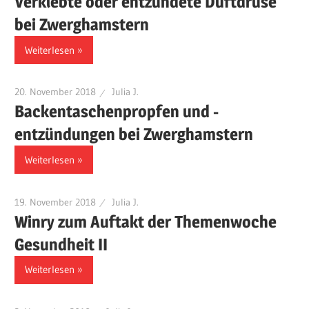
Verklebte oder entzündete Duftdrüse
bei Zwerghamstern
Weiterlesen
20. November 2018
Julia J.
Backentaschenpropfen und -
entzündungen bei Zwerghamstern
Weiterlesen
19. November 2018
Julia J.
Winry zum Auftakt der Themenwoche
Gesundheit II
Weiterlesen