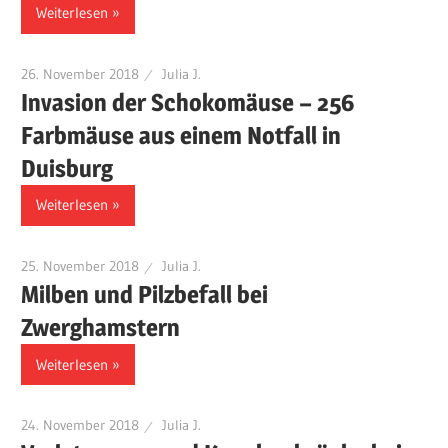
Weiterlesen
26. November 2018
Julia J.
Invasion der Schokomäuse – 256
Farbmäuse aus einem Notfall in
Duisburg
Weiterlesen
25. November 2018
Julia J.
Milben und Pilzbefall bei
Zwerghamstern
Weiterlesen
24. November 2018
Julia J.