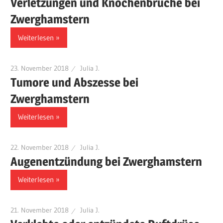
Verletzungen und Knochenbrüche bei
Zwerghamstern
Weiterlesen
23. November 2018
Julia J.
Tumore und Abszesse bei
Zwerghamstern
Weiterlesen
22. November 2018
Julia J.
Augenentzündung bei Zwerghamstern
Weiterlesen
21. November 2018
Julia J.