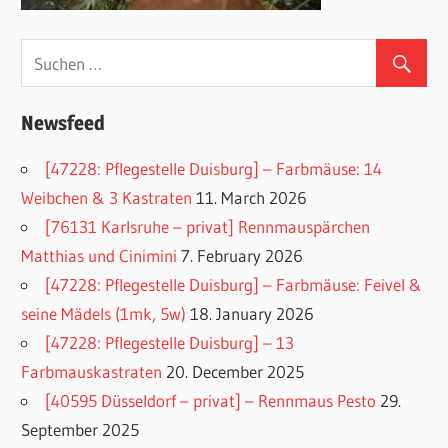
Newsfeed
[47228: Pflegestelle Duisburg] – Farbmäuse: 14
Weibchen & 3 Kastraten
11. March 2026
[76131 Karlsruhe – privat] Rennmauspärchen
Matthias und Cinimini
7. February 2026
[47228: Pflegestelle Duisburg] – Farbmäuse: Feivel &
seine Mädels (1mk, 5w)
18. January 2026
[47228: Pflegestelle Duisburg] – 13
Farbmauskastraten
20. December 2025
[40595 Düsseldorf – privat] – Rennmaus Pesto
29.
September 2025